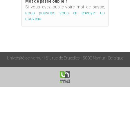
Mot de passe oublié ?
Si vous avez oublié votre mot de passe,
nous pouvons vous en envoyer un
nouveau
.
Université de Namur | 61, rue de Bruxelles - 5000 Namur - Belgique