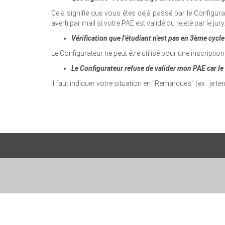
Cela signifie que vous êtes déjà passé par le Configura
averti par mail si votre PAE est validé ou rejeté par le jury
Vérification que l'étudiant n'est pas en 3ème cycle
Le Configurateur ne peut être utilisé pour une inscriptio
Le Configurateur refuse de valider mon PAE car le
Il faut indiquer votre situation en "Remarques" (ex : je t