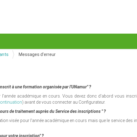
iants
Messages d'erreur
-inscrit à une formation organisée par l'UNamur" ?
ur l'année académique en cours. Vous devez donc d'abord vous inscrir
ontinuation
) avant de vous connecter au Configurateur.
ours de traitement auprès du Service des inscriptions " ?
ation visée pour l'année académique en cours mais que le service des insc
our votre inscription" ?