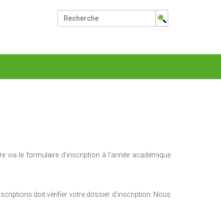
Chercher par
Recherche avancée…
e via le formulaire d’inscription à l’année académique
riptions doit vérifier votre dossier d’inscription. Nous