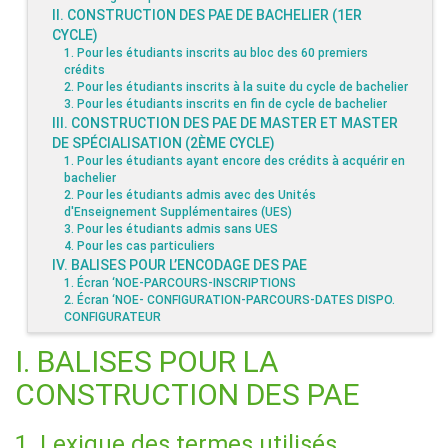
II. CONSTRUCTION DES PAE DE BACHELIER (1ER
CYCLE)
1. Pour les étudiants inscrits au bloc des 60 premiers
crédits
2. Pour les étudiants inscrits à la suite du cycle de bachelier
3. Pour les étudiants inscrits en fin de cycle de bachelier
III. CONSTRUCTION DES PAE DE MASTER ET MASTER
DE SPÉCIALISATION (2ÈME CYCLE)
1. Pour les étudiants ayant encore des crédits à acquérir en
bachelier
2. Pour les étudiants admis avec des Unités
d'Enseignement Supplémentaires (UES)
3. Pour les étudiants admis sans UES
4. Pour les cas particuliers
IV. BALISES POUR L’ENCODAGE DES PAE
1. Écran ‘NOE-PARCOURS-INSCRIPTIONS
2. Écran ‘NOE- CONFIGURATION-PARCOURS-DATES DISPO.
CONFIGURATEUR
I. BALISES POUR LA
CONSTRUCTION DES PAE
1. Lexique des termes utilisés