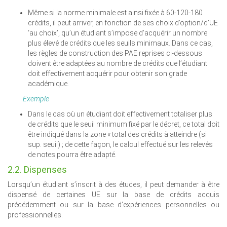
Même si la norme minimale est ainsi fixée à 60-120-180
crédits, il peut arriver, en fonction de ses choix d’option/d’UE
‘au choix’, qu’un étudiant s’impose d’acquérir un nombre
plus élevé de crédits que les seuils minimaux. Dans ce cas,
les règles de construction des PAE reprises ci-dessous
doivent être adaptées au nombre de crédits que l’étudiant
doit effectivement acquérir pour obtenir son grade
académique.
Exemple
Dans le cas où un étudiant doit effectivement totaliser plus
de crédits que le seuil minimum fixé par le décret, ce total doit
être indiqué dans la zone « total des crédits à atteindre (si
sup. seuil) ; de cette façon, le calcul effectué sur les relevés
de notes pourra être adapté.
2.2. Dispenses
Lorsqu’un étudiant s’inscrit à des études, il peut demander à être
dispensé de certaines UE sur la base de crédits acquis
précédemment ou sur la base d’expériences personnelles ou
professionnelles.