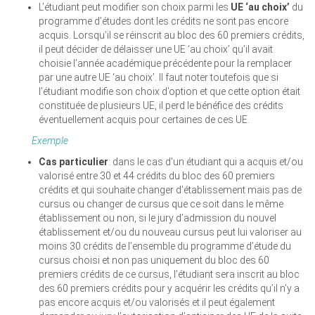
L’étudiant peut modifier son choix parmi les
UE ‘au choix’
du
programme d’études dont les crédits ne sont pas encore
acquis. Lorsqu’il se réinscrit au bloc des 60 premiers crédits,
il peut décider de délaisser une UE ‘au choix’ qu’il avait
choisie l’année académique précédente pour la remplacer
par une autre UE ‘au choix’. Il faut noter toutefois que si
l’étudiant modifie son choix d’option et que cette option était
constituée de plusieurs UE, il perd le bénéfice des crédits
éventuellement acquis pour certaines de ces UE.
Exemple
Cas particulier
: dans le cas d'un étudiant qui a acquis et/ou
valorisé entre 30 et 44 crédits du bloc des 60 premiers
crédits et qui souhaite changer d’établissement mais pas de
cursus ou changer de cursus que ce soit dans le même
établissement ou non, si le jury d’admission du nouvel
établissement et/ou du nouveau cursus peut lui valoriser au
moins 30 crédits de l’ensemble du programme d’étude du
cursus choisi et non pas uniquement du bloc des 60
premiers crédits de ce cursus, l’étudiant sera inscrit au bloc
des 60 premiers crédits pour y acquérir les crédits qu’il n’y a
pas encore acquis et/ou valorisés et il peut également