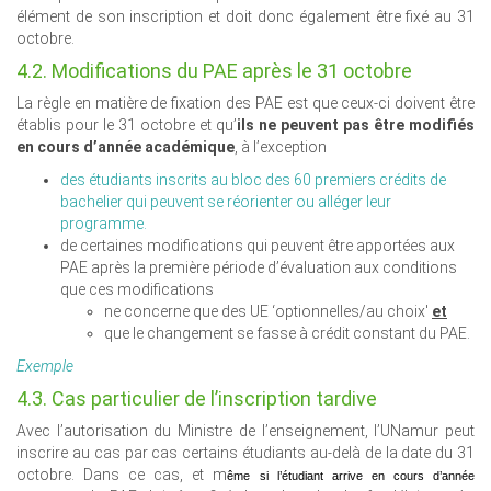
élément de son inscription et doit donc également être fixé au 31
octobre.
4.2. Modifications du PAE après le 31 octobre
La règle en matière de fixation des PAE est que ceux-ci doivent être
établis pour le 31 octobre et qu’
ils
ne peuvent pas être modifiés
en cours d’année académique
, à l’exception
des étudiants inscrits au bloc des 60 premiers crédits de
bachelier qui peuvent se réorienter ou alléger leur
programme.
de certaines modifications qui peuvent être apportées aux
PAE après la première période d’évaluation aux conditions
que ces modifications
ne concerne que des UE ‘optionnelles/au choix'
et
que le changement se fasse à crédit constant du PAE.
Exemple
4.3. Cas particulier de l’inscription tardive
Avec l’autorisation du Ministre de l’enseignement, l’UNamur peut
inscrire au cas par cas certains étudiants au-delà de la date du 31
octobre. Dans ce cas, et m
ême si l’étudiant arrive en cours d’année