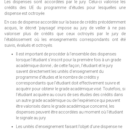
Les dispenses sont accordées par le jury. Celui-ci valorise les
crédits des UE du programme d’études pour lesquelles une
dispense est octroyée.
En cas de dispense accordée sur la base de crédits précédemment
acquis, le décret ‘paysage’ impose au jury de veiller à ne pas
valoriser plus de crédits que ceux octroyés par le jury de
l’établissement où les enseignements correspondants ont été
suivis, évalués et octroyés.
Il est important de procéder à l’ensemble des dispenses
lorsque l’étudiant s’inscrit pour la première fois à un grade
académique donné ; de cette façon, l’étudiant et le jury
savent directement les unités d’enseignement du
programme d’études et le nombre de crédits y
correspondants que l’étudiant doit effectivement suivre et
acquérir pour obtenir le grade académique visé. Toutefois, si
l’étudiant acquière au cours de ses études des crédits dans
un autre grade académique ou de l’expérience qui peuvent
être valorisés dans le grade académique concerné, les
dispenses peuvent être accordées au moment où l’étudiant
le signale au jury.
Les unités d’enseignement faisant l’objet d’une dispense ne