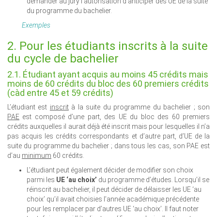
demander au jury l’autorisation d’anticiper des UE de la suite
du programme du bachelier.
Exemples
2. Pour les étudiants inscrits à la suite
du cycle de bachelier
2.1. Étudiant ayant acquis au moins 45 crédits mais
moins de 60 crédits du bloc des 60 premiers crédits
(càd entre 45 et 59 crédits)
L’étudiant est
inscrit
à la suite du programme du bachelier ; son
PAE
est composé d’une part, des UE du bloc des 60 premiers
crédits auxquelles il aurait déjà été inscrit mais pour lesquelles il n’a
pas acquis les crédits correspondants et d’autre part, d’UE de la
suite du programme du bachelier ; dans tous les cas, son PAE est
d’au
minimum
60 crédits.
L’étudiant peut également décider de modifier son choix
parmi les
UE ‘au choix’
du programme d’études. Lorsqu’il se
réinscrit au bachelier, il peut décider de délaisser les UE ‘au
choix’ qu’il avait choisies l’année académique précédente
pour les remplacer par d’autres UE ‘au choix’. Il faut noter