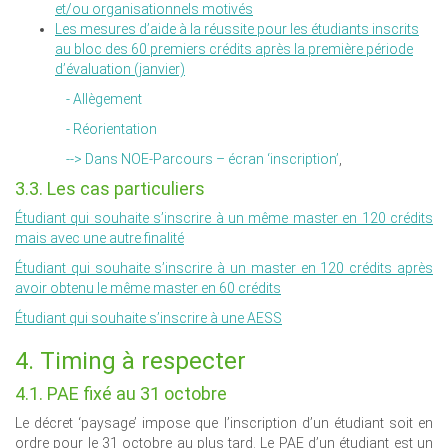
et/ou organisationnels motivés
Les mesures d’aide à la réussite pour les étudiants inscrits
au bloc des 60 premiers crédits après la première période
d’évaluation (janvier)
- Allègement
- Réorientation
--> Dans NOE-Parcours – écran ‘inscription’
,
3.3. Les cas particuliers
Étudiant qui souhaite s’inscrire à un même master en 120 crédits
mais avec une autre finalité
Étudiant qui souhaite s’inscrire à un master en 120 crédits après
avoir obtenu le même master en 60 crédits
Étudiant qui souhaite s’inscrire à une AESS
4. Timing à respecter
4.1. PAE fixé au 31 octobre
Le décret ‘paysage’ impose que l’inscription d’un étudiant soit en
ordre pour le 31 octobre au plus tard. Le PAE d’un étudiant est un