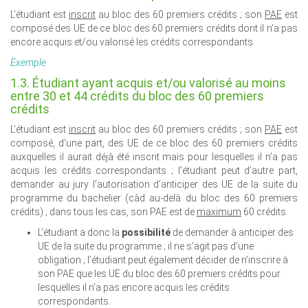
L’étudiant est
inscrit
au bloc des 60 premiers crédits ; son
PAE
est
composé des UE de ce bloc des 60 premiers crédits dont il n’a pas
encore acquis et/ou valorisé les crédits correspondants.
Exemple
1.3. Étudiant ayant acquis et/ou valorisé au moins
entre 30 et 44 crédits du bloc des 60 premiers
crédits
L’étudiant est
inscrit
au bloc des 60 premiers crédits ; son
PAE
est
composé, d’une part, des UE de ce bloc des 60 premiers crédits
auxquelles il aurait déjà été inscrit mais pour lesquelles il n’a pas
acquis les crédits correspondants ; l’étudiant peut d’autre part,
demander au jury l’autorisation d’anticiper des UE de la suite du
programme du bachelier (càd au-delà du bloc des 60 premiers
crédits) ; dans tous les cas, son PAE est de
maximum
60 crédits.
L’étudiant a donc la
possibilité
de demander à anticiper des
UE de la suite du programme ; il ne s’agit pas d’une
obligation ; l’étudiant peut également décider de n’inscrire à
son PAE que les UE du bloc des 60 premiers crédits pour
lesquelles il n’a pas encore acquis les crédits
correspondants.