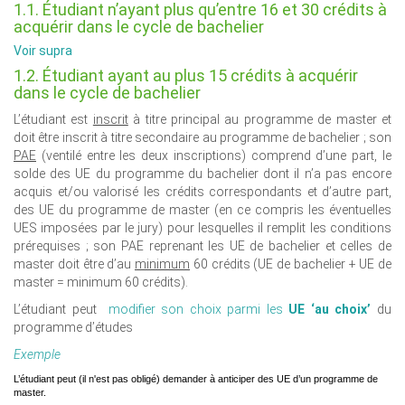
1.1. Étudiant n’ayant plus qu’entre 16 et 30 crédits à
acquérir dans le cycle de bachelier
Voir supra
1.2. Étudiant ayant au plus 15 crédits à acquérir
dans le cycle de bachelier
L’étudiant est
inscrit
à titre principal au programme de master et
doit être inscrit à titre secondaire au programme de bachelier ; son
PAE
(ventilé entre les deux inscriptions) comprend d’une part, le
solde des UE du programme du bachelier dont il n’a pas encore
acquis et/ou valorisé les crédits correspondants et d’autre part,
des UE du programme de master (en ce compris les éventuelles
UES imposées par le jury) pour lesquelles il remplit les conditions
prérequises ; son PAE reprenant les UE de bachelier et celles de
master doit être d’au
minimum
60 crédits (UE de bachelier + UE de
master = minimum 60 crédits).
L’étudiant peut
modifier son choix parmi les
UE ‘au choix’
du
programme d’études
Exemple
L’étudiant peut (il n'est pas obligé) demander à anticiper des UE d’un programme de
master.