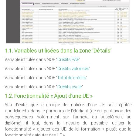
1.1. Variables utilisées dans la zone ‘Détails’
Variable intitulée dans NOE
‘
Crédits PAE
’
Variable intitulée dans NOE
‘
Crédits valorisés
’
Variable intitulée dans NOE ‘
Total de crédits
’
Variable intitulée dans NOE
‘
Crédits cycle
’
1.2. Fonctionnalité « Ajout d’une UE »
Afin d’éviter que le groupe de matière d’une UE soit réputée
« undefined » dans le parcours de l’étudiant (ce qui peut avoir des
conséquences notamment sur l’annexe du supplément au
diplôme), il faut, dans la mesure du possible, utiliser la
fonctionnalité « ajouter des UE de la formation » plutôt que la
fonctionnalité « ajouter des UE ».