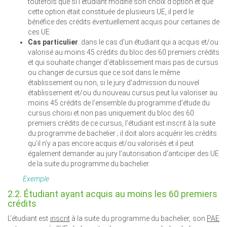
toutefois que si l’étudiant modifie son choix d’option et que
cette option était constituée de plusieurs UE, il perd le
bénéfice des crédits éventuellement acquis pour certaines de
ces UE.
Cas particulier
: dans le cas d'un étudiant qui a acquis et/ou
valorisé au moins 45 crédits du bloc des 60 premiers crédits
et qui souhaite changer d’établissement mais pas de cursus
ou changer de cursus que ce soit dans le même
établissement ou non, si le jury d’admission du nouvel
établissement et/ou du nouveau cursus peut lui valoriser au
moins 45 crédits de l’ensemble du programme d’étude du
cursus choisi et non pas uniquement du bloc des 60
premiers crédits de ce cursus, l’étudiant est inscrit à la suite
du programme de bachelier ; il doit alors acquérir les crédits
qu’il n’y a pas encore acquis et/ou valorisés et il peut
également demander au jury l’autorisation d’anticiper des UE
de la suite du programme du bachelier.
Exemple
2.2. Étudiant ayant acquis au moins les 60 premiers
crédits
L’étudiant est
inscrit
à la suite du programme du bachelier, son
PAE