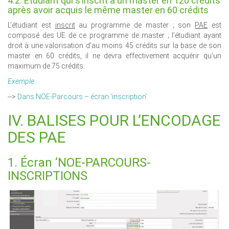
4.2. Étudiant qui s’inscrit à un master en 120 crédits
après avoir acquis le même master en 60 crédits
L’étudiant est
inscrit
au programme de master ; son
PAE
est
composé des UE de ce programme de master ; l’étudiant ayant
droit à une valorisation d’au moins 45 crédits sur la base de son
master en 60 crédits, il ne devra effectivement acquérir qu’un
maximum de 75 crédits.
Exemple
-->
Dans NOE-Parcours – écran ‘inscription’
IV. BALISES POUR L’ENCODAGE
DES PAE
1. Écran ‘NOE-PARCOURS-
INSCRIPTIONS