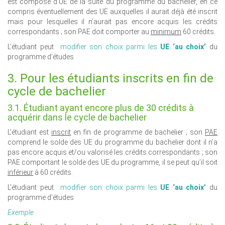
est composé d’UE de la suite du programme du bachelier, en ce
compris éventuellement des UE auxquelles il aurait déjà été inscrit
mais pour lesquelles il n’aurait pas encore acquis les crédits
correspondants ; son PAE doit comporter au
minimum
60 crédits.
L’étudiant peut
modifier son choix parmi les
UE ‘au choix’
du
programme d’études
3. Pour les étudiants inscrits en fin de
cycle de bachelier
3.1. Étudiant ayant encore plus de 30 crédits à
acquérir dans le cycle de bachelier
L’étudiant est
inscrit
en fin de programme de bachelier ; son
PAE
comprend le solde des UE du programme du bachelier dont il n’a
pas encore acquis et/ou valorisé les crédits correspondants ; son
PAE comportant le solde des UE du programme, il se peut qu’il soit
inférieur
à 60 crédits.
L’étudiant peut
modifier son choix parmi les
UE ‘au choix’
du
programme d’études
Exemple