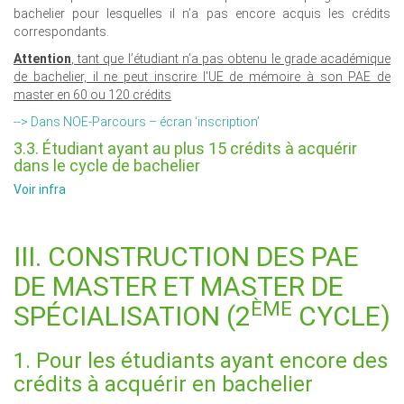
bachelier pour lesquelles il n’a pas encore acquis les crédits
correspondants.
Attention
, tant que l’étudiant n’a pas obtenu le grade académique
de bachelier, il ne peut inscrire l'UE de mémoire à son PAE de
master en 60 ou 120 crédits
--> Dans NOE-Parcours – écran ‘inscription’
3.3. Étudiant ayant au plus 15 crédits à acquérir
dans le cycle de bachelier
Voir infra
III. CONSTRUCTION DES PAE
DE MASTER ET MASTER DE
ÈME
SPÉCIALISATION (2
CYCLE)
1. Pour les étudiants ayant encore des
crédits à acquérir en bachelier