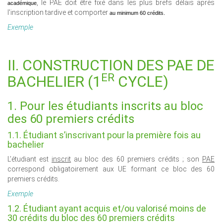
, le PAE doit être fixé dans les plus brefs délais après
académique
l'inscription tardive et comporter
au minimum 60 crédits.
Exemple
II. CONSTRUCTION DES PAE DE
ER
BACHELIER (1
CYCLE)
1. Pour les étudiants inscrits au bloc
des 60 premiers crédits
1.1. Étudiant s’inscrivant pour la première fois au
bachelier
L’étudiant est
inscrit
au bloc des 60 premiers crédits ; son
PAE
correspond obligatoirement aux UE formant ce bloc des 60
premiers crédits.
Exemple
1.2. Étudiant ayant acquis et/ou valorisé moins de
30 crédits du bloc des 60 premiers crédits