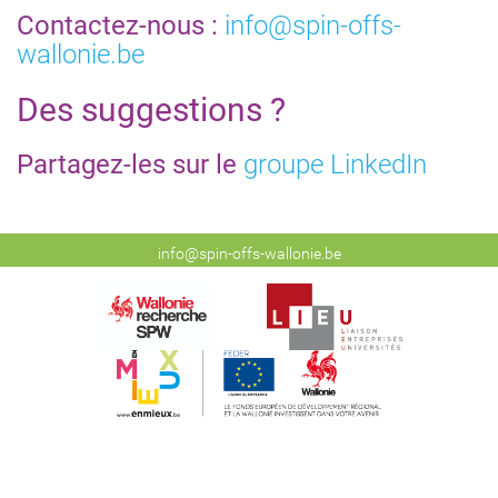
Contactez-nous :
info@spin-offs-
wallonie.be
Des suggestions ?
Partagez-les sur le
groupe LinkedIn
info@spin-offs-wallonie.be