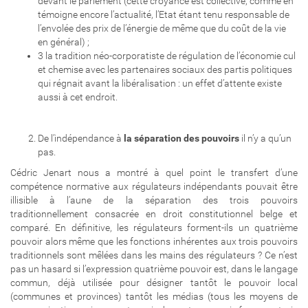
devant le parlement (cette croyance est collective, comme en
témoigne encore l’actualité, l’Etat étant tenu responsable de
l’envolée des prix de l’énergie de même que du coût de la vie
en général) ;
3 la tradition néo-corporatiste de régulation de l’économie cul
et chemise avec les partenaires sociaux des partis politiques
qui régnait avant la libéralisation : un effet d’attente existe
aussi à cet endroit.
De l’indépendance à
la séparation des pouvoirs
il n’y a qu’un
pas.
Cédric Jenart nous a montré à quel point le transfert d’une
compétence normative aux régulateurs indépendants pouvait être
illisible à l’aune de la séparation des trois pouvoirs
traditionnellement consacrée en droit constitutionnel belge et
comparé. En définitive, les régulateurs forment-ils un quatrième
pouvoir alors même que les fonctions inhérentes aux trois pouvoirs
traditionnels sont mêlées dans les mains des régulateurs ? Ce n’est
pas un hasard si l’expression quatrième pouvoir est, dans le langage
commun, déjà utilisée pour désigner tantôt le pouvoir local
(communes et provinces) tantôt les médias (tous les moyens de