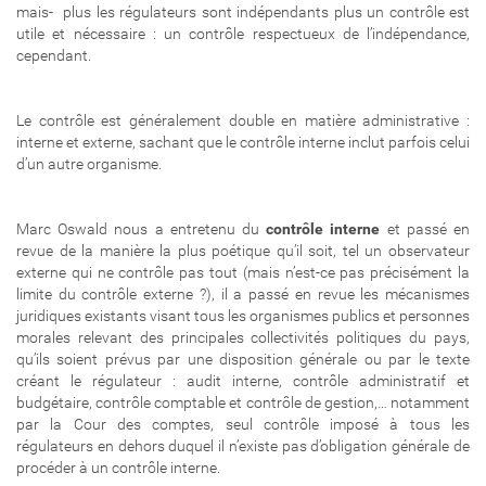
mais- plus les régulateurs sont indépendants plus un contrôle est
utile et nécessaire : un contrôle respectueux de l’indépendance,
cependant.
Le contrôle est généralement double en matière administrative :
interne et externe, sachant que le contrôle interne inclut parfois celui
d’un autre organisme.
Marc Oswald nous a entretenu du
contrôle interne
et passé en
revue de la manière la plus poétique qu’il soit, tel un observateur
externe qui ne contrôle pas tout (mais n’est-ce pas précisément la
limite du contrôle externe ?), il a passé en revue les mécanismes
juridiques existants visant tous les organismes publics et personnes
morales relevant des principales collectivités politiques du pays,
qu’ils soient prévus par une disposition générale ou par le texte
créant le régulateur : audit interne, contrôle administratif et
budgétaire, contrôle comptable et contrôle de gestion,… notamment
par la Cour des comptes, seul contrôle imposé à tous les
régulateurs en dehors duquel il n’existe pas d’obligation générale de
procéder à un contrôle interne.