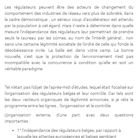
Les régulateurs peuvent être des acteurs de changement du
comportement des industries de réseau vers plus de sobriété, dans
le cadre démocratique ; un sérieux coup d’accélérateur est attendu
par la population à cet égard, mais il reste à déterminer dans quelle
mesure l’indépendance des régulateurs leur permettrait de prendre
seuls le taureau par les cornes, au nom de l’intérêt général… non
sans une certaine légitimité sociétale de l’ordre de celle qui fonde la
désobéissance civile. La balle est dans votre camp. La bonne
nouvelle, c’est que la protection de l’environnement n’est pas
incompatible avec la concurrence à condition qu’elle en soit un
véritable paradigme.
Tel n’était pas l’objet de l’après-midi d’études, lequel était focalisé sur
l’organisation des régulateurs belges et leur contrôle. Car tels sont
les deux vecteurs organiques de légitimité annoncés, si je relis le
programme entre les lignes… l’organisation et le contrôle.
L’organisation externe, d’une part, avec deux questions
importantes :
1° l’indépendance des régulateurs belges, par rapport à
laquelle les attentes européennes et belges semblent