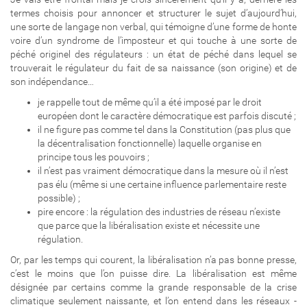
termes choisis pour annoncer et structurer le sujet d’aujourd’hui,
une sorte de langage non verbal, qui témoigne d’une forme de honte
voire d’un syndrome de l’imposteur et qui touche à une sorte de
péché originel des régulateurs : un état de péché dans lequel se
trouverait le régulateur du fait de sa naissance (son origine) et de
son indépendance…
je rappelle tout de même qu’il a été imposé par le droit
européen dont le caractère démocratique est parfois discuté ;
il ne figure pas comme tel dans la Constitution (pas plus que
la décentralisation fonctionnelle) laquelle organise en
principe tous les pouvoirs ;
il n’est pas vraiment démocratique dans la mesure où il n’est
pas élu (même si une certaine influence parlementaire reste
possible) ;
pire encore : la régulation des industries de réseau n’existe
que parce que la libéralisation existe et nécessite une
régulation.
Or, par les temps qui courent, la libéralisation n’a pas bonne presse,
c’est le moins que l’on puisse dire. La libéralisation est même
désignée par certains comme la grande responsable de la crise
climatique seulement naissante, et l’on entend dans les réseaux -