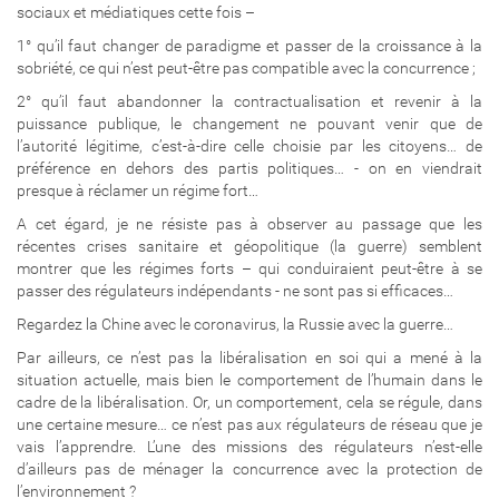
sociaux et médiatiques cette fois –
1° qu’il faut changer de paradigme et passer de la croissance à la
sobriété, ce qui n’est peut-être pas compatible avec la concurrence ;
2° qu’il faut abandonner la contractualisation et revenir à la
puissance publique, le changement ne pouvant venir que de
l’autorité légitime, c’est-à-dire celle choisie par les citoyens… de
préférence en dehors des partis politiques… - on en viendrait
presque à réclamer un régime fort…
A cet égard, je ne résiste pas à observer au passage que les
récentes crises sanitaire et géopolitique (la guerre) semblent
montrer que les régimes forts – qui conduiraient peut-être à se
passer des régulateurs indépendants - ne sont pas si efficaces…
Regardez la Chine avec le coronavirus, la Russie avec la guerre…
Par ailleurs, ce n’est pas la libéralisation en soi qui a mené à la
situation actuelle, mais bien le comportement de l’humain dans le
cadre de la libéralisation. Or, un comportement, cela se régule, dans
une certaine mesure… ce n’est pas aux régulateurs de réseau que je
vais l’apprendre. L’une des missions des régulateurs n’est-elle
d’ailleurs pas de ménager la concurrence avec la protection de
l’environnement ?