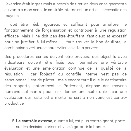
L’exercice était ingrat mais a permis de tirer les deux enseignements
suivants à mon sens : le contrôle interne est un art et il nécessite des
moyens.
Il doit être réel, rigoureux et suffisant pour améliorer le
fonctionnement de l’organisation et contribuer à une régulation
efficace. Mais il ne doit pas être étouffant, fastidieux et excessif
pour se justifier à lui-même : il faut trouver le bon équilibre, la
combinaison vertueuse pour éviter les effets pervers.
Des procédures écrites doivent être prévues, des objectifs avec
indicateurs doivent être fixés pour permettre une véritable
évaluation et une amélioration continue de la qualité de la
régulation - car l’objectif du contrôle interne n’est pas de
sanctionner, il est de piloter - mais encore faut-il que le destinataire
des rapports, notamment le Parlement, dispose des moyens
humains suffisants pour leur donner une suite utile… car une
évaluation qui reste lettre morte ne sert à rien voire est contre-
productive.
Le contrôle externe
, quant à lui, est plus contraignant, porte
sur les décisions prises et vise à garantir la bonne