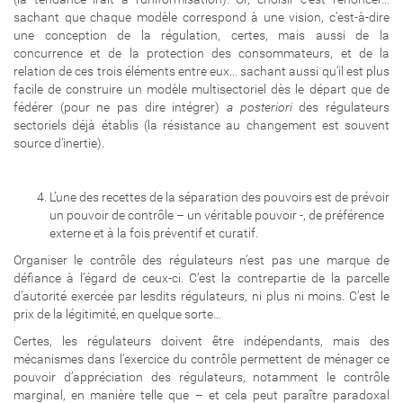
sachant que chaque modèle correspond à une vision, c’est-à-dire
une conception de la régulation, certes, mais aussi de la
concurrence et de la protection des consommateurs, et de la
relation de ces trois éléments entre eux… sachant aussi qu’il est plus
facile de construire un modèle multisectoriel dès le départ que de
fédérer (pour ne pas dire intégrer)
a posteriori
des régulateurs
sectoriels déjà établis (la résistance au changement est souvent
source d’inertie).
L’une des recettes de la séparation des pouvoirs est de prévoir
un pouvoir de contrôle – un véritable pouvoir -, de préférence
externe et à la fois préventif et curatif.
Organiser le contrôle des régulateurs n’est pas une marque de
défiance à l’égard de ceux-ci. C’est la contrepartie de la parcelle
d’autorité exercée par lesdits régulateurs, ni plus ni moins. C’est le
prix de la légitimité, en quelque sorte…
Certes, les régulateurs doivent être indépendants, mais des
mécanismes dans l’exercice du contrôle permettent de ménager ce
pouvoir d’appréciation des régulateurs, notamment le contrôle
marginal, en manière telle que – et cela peut paraître paradoxal