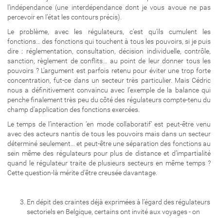
l’indépendance (une interdépendance dont je vous avoue ne pas
percevoir en l’état les contours précis).
Le problème, avec les régulateurs, c’est qu’ils cumulent les
fonctions… des fonctions qui touchent à tous les pouvoirs, si je puis
dire : réglementation, consultation, décision individuelle, contrôle,
sanction, règlement de conflits… au point de leur donner tous les
pouvoirs ? L’argument est parfois retenu pour éviter une trop forte
concentration, fut-ce dans un secteur très particulier. Mais Cédric
nous a définitivement convaincu avec l’exemple de la balance qui
penche finalement très peu du côté des régulateurs compte-tenu du
champ d’application des fonctions exercées.
Le temps de l’interaction ‘en mode collaboratif’ est peut-être venu
avec des acteurs nantis de tous les pouvoirs mais dans un secteur
déterminé seulement… et peut-être une séparation des fonctions au
sein même des régulateurs pour plus de distance et d’impartialité
quand le régulateur traite de plusieurs secteurs en même temps ?
Cette question-là mérite d’être creusée davantage.
En dépit des craintes déjà exprimées à l’égard des régulateurs
sectoriels en Belgique, certains ont invité aux voyages - on