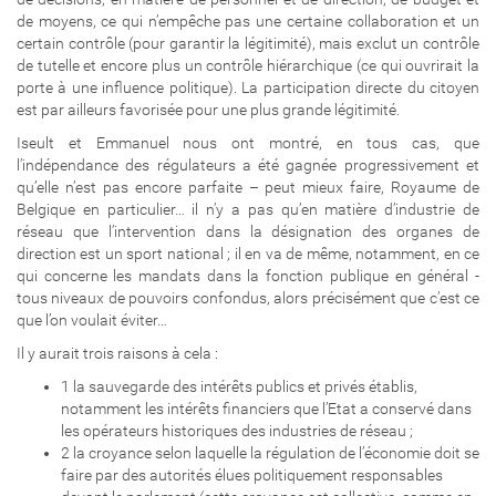
de moyens, ce qui n’empêche pas une certaine collaboration et un
certain contrôle (pour garantir la légitimité), mais exclut un contrôle
de tutelle et encore plus un contrôle hiérarchique (ce qui ouvrirait la
porte à une influence politique). La participation directe du citoyen
est par ailleurs favorisée pour une plus grande légitimité.
Iseult et Emmanuel nous ont montré, en tous cas, que
l’indépendance des régulateurs a été gagnée progressivement et
qu’elle n’est pas encore parfaite – peut mieux faire, Royaume de
Belgique en particulier… il n’y a pas qu’en matière d’industrie de
réseau que l’intervention dans la désignation des organes de
direction est un sport national ; il en va de même, notamment, en ce
qui concerne les mandats dans la fonction publique en général -
tous niveaux de pouvoirs confondus, alors précisément que c’est ce
que l’on voulait éviter…
Il y aurait trois raisons à cela :
1 la sauvegarde des intérêts publics et privés établis,
notamment les intérêts financiers que l’Etat a conservé dans
les opérateurs historiques des industries de réseau ;
2 la croyance selon laquelle la régulation de l’économie doit se
faire par des autorités élues politiquement responsables