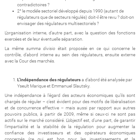
contradictoires ?
2° le modèle sectoriel développé depuis 1990 (autant de
régulateurs que de secteurs régulés) doit-il être revu ? doit-on
envisager des régulateurs multisectoriels ?
L’organisation interne, d’autre part, avec la question des fonctions
exercées et de leur éventuelle séparation.
La même
summa divisio
était proposée en ce qui concerne le
contrôle, d’abord interne au sein des régulateurs, ensuite externe
avec la Cour des marchés.
L’indépendance des régulateurs
a d’abord été analysée par
Yseult Marique et Emmanuel Slautsky.
Une indépendance à l’égard des acteurs économiques qu’ils sont
chargés de réguler – c’est évident pour des motifs de libéralisation
et de concurrence effective – mais aussi par rapport aux autres
pouvoirs publics, à partir de 2009, même si ceux-ci ne sont pas
actifs sur le marché considéré. L’objectif est, d’une part, de garantir
l’impartialité et la stabilité de la régulation pour augmenter la
confiance des investisseurs et des opérateurs économiques
concernés (ce qui est bon pour les investissements et la