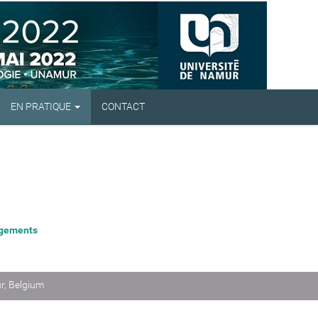
EN PRATIQUE
CONTACT
ogements
r, Belgium