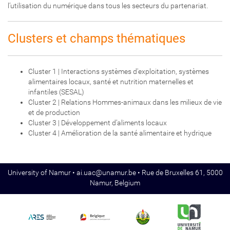
l’utilisation du numérique dans tous les secteurs du partenariat.
Clusters et champs thématiques
Cluster 1 | Interactions systèmes d'exploitation, systèmes
alimentaires locaux, santé et nutrition maternelles et
infantiles (SESAL)
Cluster 2 | Relations Hommes-animaux dans les milieux de vie
et de production
Cluster 3 | Développement d’aliments locaux
Cluster 4 | Amélioration de la santé alimentaire et hydrique
University of Namur •
ai.uac@unamur.be
• Rue de Bruxelles 61, 5000
Namur, Belgium