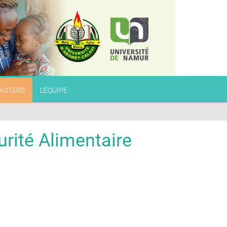
ASTERS
L'ÉQUIPE
urité Alimentaire