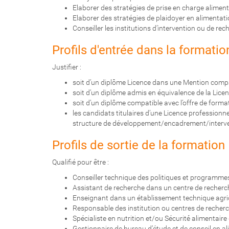
Elaborer des stratégies de prise en charge alimenta
Elaborer des stratégies de plaidoyer en alimentatio
Conseiller les institutions d’intervention ou de rec
Profils d'entrée dans la formatio
Justifier :
soit d’un diplôme Licence dans une Mention compa
soit d’un diplôme admis en équivalence de la Lic
soit d’un diplôme compatible avec l’offre de forma
les candidats titulaires d’une Licence professionn
structure de développement/encadrement/interve
Profils de sortie de la formation
Qualifié pour être :
Conseiller technique des politiques et programmes d
Assistant de recherche dans un centre de recherch
Enseignant dans un établissement technique agri
Responsable des institution ou centres de recherc
Spécialiste en nutrition et/ou Sécurité́ alimentair
Gestionnaire de bureau d’étude et de conseil en al