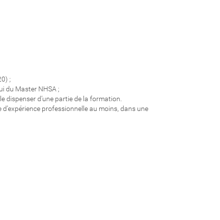
0) ;
lui du Master NHSA ;
e dispenser d’une partie de la formation.
́e d’expérience professionnelle au moins, dans une